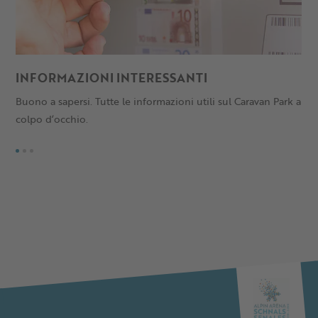
INFORMAZIONI INTERESSANTI
P
Buono a sapersi. Tutte le informazioni utili sul Caravan Park a
Ta
colpo d’occhio.