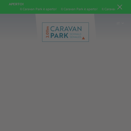
APERTO!
Il Caravan Park è aperto!
Il Caravan Park è aperto!
Il Caravan Park è apert
IT
DE
EN
PL