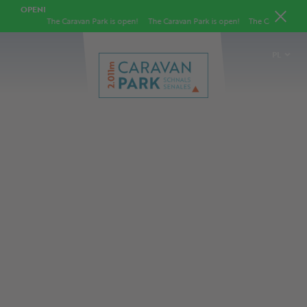
OPEN!
The Caravan Park is open!
The Caravan Park is open!
The Caravan Park is
PL
DE
IT
EN