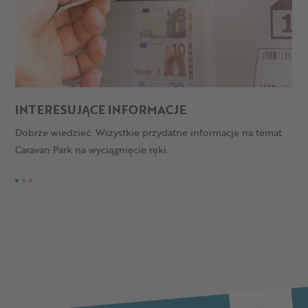
INTERESUJĄCE INFORMACJE
C
Dobrze wiedzieć. Wszystkie przydatne informacje na temat
C
Caravan Park na wyciągnięcie ręki.
d