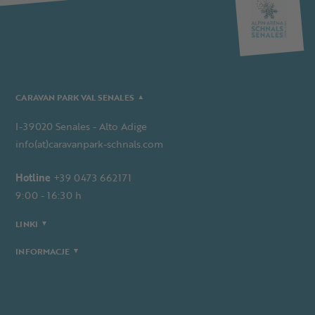
CARAVAN PARK VAL SENALES
I-39020 Senales - Alto Adige
info(at)caravanpark-schnals.com
Hotline
+39 0473 662171
9:00 - 16:30 h
LINKI
INFORMACJE